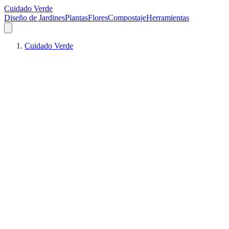
Cuidado Verde
Diseño de Jardines
Plantas
Flores
Compostaje
Herramientas
Cuidado Verde