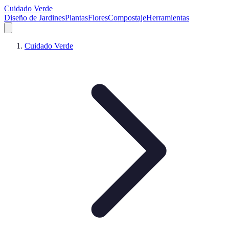
Cuidado Verde
Diseño de Jardines
Plantas
Flores
Compostaje
Herramientas
Cuidado Verde