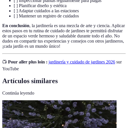
[ ] Inspeccionar plantas regularmente para plagas
[ ] Planificar diseño y estética
[ ] Adaptar cuidados a las estaciones
[ ] Mantener un registro de cuidados
En conclusión
, la jardinería es una mezcla de arte y ciencia. Aplicar
estos pasos en tu rutina de cuidado de jardines te permitirá disfrutar
de un espacio verde hermoso y saludable durante todo el año. No
dudes en compartir tus experiencias y consejos con otros jardineros,
¡cada jardín es un mundo único!
📺
Pour aller plus loin :
jardinería y cuidado de jardines 2026
sur
YouTube
Artículos similares
Continúa leyendo