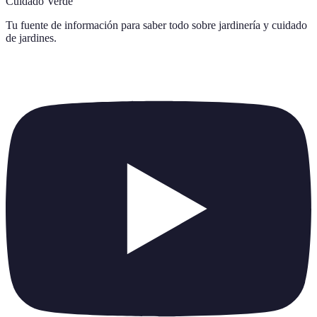
Cuidado Verde
Tu fuente de información para saber todo sobre
jardinería y cuidado
de jardines
.