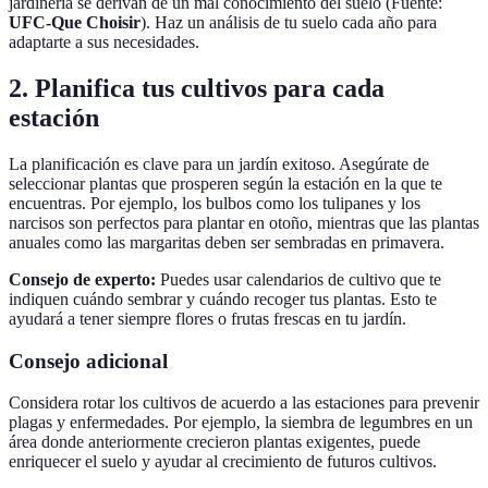
jardinería se derivan de un mal conocimiento del suelo (Fuente:
UFC-Que Choisir
). Haz un análisis de tu suelo cada año para
adaptarte a sus necesidades.
2. Planifica tus cultivos para cada
estación
La planificación es clave para un jardín exitoso. Asegúrate de
seleccionar plantas que prosperen según la estación en la que te
encuentras. Por ejemplo, los bulbos como los tulipanes y los
narcisos son perfectos para plantar en otoño, mientras que las plantas
anuales como las margaritas deben ser sembradas en primavera.
Consejo de experto:
Puedes usar calendarios de cultivo que te
indiquen cuándo sembrar y cuándo recoger tus plantas. Esto te
ayudará a tener siempre flores o frutas frescas en tu jardín.
Consejo adicional
Considera rotar los cultivos de acuerdo a las estaciones para prevenir
plagas y enfermedades. Por ejemplo, la siembra de legumbres en un
área donde anteriormente crecieron plantas exigentes, puede
enriquecer el suelo y ayudar al crecimiento de futuros cultivos.