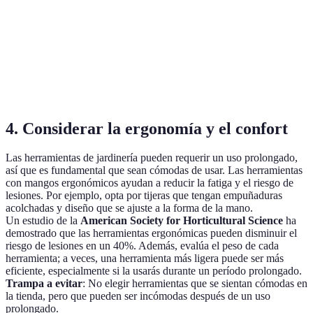
Plástico /
Rastrillo
No
Plegable
Acero
Plástico
Manguera
No
Enrollador
durable
4. Considerar la ergonomía y el confort
Las herramientas de jardinería pueden requerir un uso prolongado,
así que es fundamental que sean cómodas de usar. Las herramientas
con mangos ergonómicos ayudan a reducir la fatiga y el riesgo de
lesiones. Por ejemplo, opta por tijeras que tengan empuñaduras
acolchadas y diseño que se ajuste a la forma de la mano.
Un estudio de la
American Society for Horticultural Science
ha
demostrado que las herramientas ergonómicas pueden disminuir el
riesgo de lesiones en un 40%. Además, evalúa el peso de cada
herramienta; a veces, una herramienta más ligera puede ser más
eficiente, especialmente si la usarás durante un período prolongado.
Trampa a evitar
: No elegir herramientas que se sientan cómodas en
la tienda, pero que pueden ser incómodas después de un uso
prolongado.