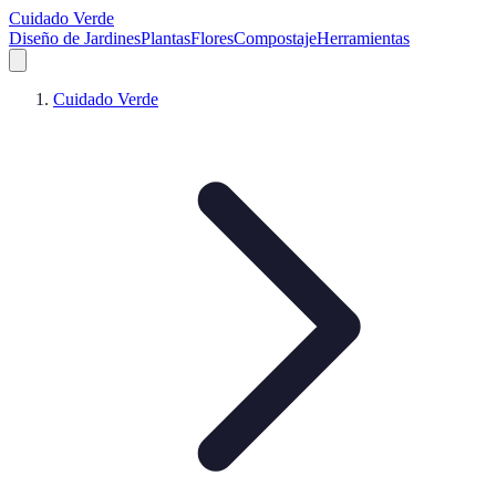
Cuidado Verde
Diseño de Jardines
Plantas
Flores
Compostaje
Herramientas
Cuidado Verde