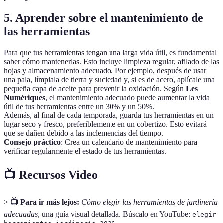
5. Aprender sobre el mantenimiento de
las herramientas
Para que tus herramientas tengan una larga vida útil, es fundamental
saber cómo mantenerlas. Esto incluye limpieza regular, afilado de las
hojas y almacenamiento adecuado. Por ejemplo, después de usar
una pala, límpiala de tierra y suciedad y, si es de acero, aplícale una
pequeña capa de aceite para prevenir la oxidación. Según
Les
Numériques
, el mantenimiento adecuado puede aumentar la vida
útil de tus herramientas entre un 30% y un 50%.
Además, al final de cada temporada, guarda tus herramientas en un
lugar seco y fresco, preferiblemente en un cobertizo. Esto evitará
que se dañen debido a las inclemencias del tiempo.
Consejo práctico
: Crea un calendario de mantenimiento para
verificar regularmente el estado de tus herramientas.
📺 Recursos Video
>
📺 Para ir más lejos:
Cómo elegir las herramientas de jardinería
adecuadas
, una guía visual detallada. Búscalo en YouTube:
elegir
.