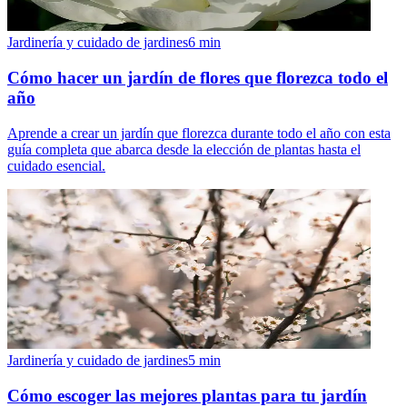
Jardinería y cuidado de jardines
6
min
Cómo hacer un jardín de flores que florezca todo el
año
Aprende a crear un jardín que florezca durante todo el año con esta
guía completa que abarca desde la elección de plantas hasta el
cuidado esencial.
Jardinería y cuidado de jardines
5
min
Cómo escoger las mejores plantas para tu jardín