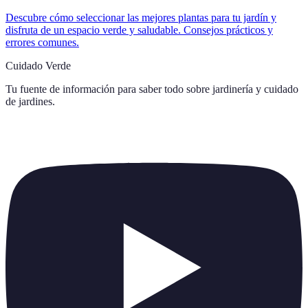
Descubre cómo seleccionar las mejores plantas para tu jardín y
disfruta de un espacio verde y saludable. Consejos prácticos y
errores comunes.
Cuidado Verde
Tu fuente de información para saber todo sobre
jardinería y cuidado
de jardines
.