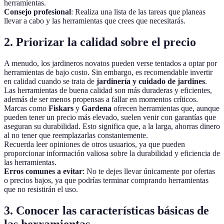
herramientas.
Consejo profesional
: Realiza una lista de las tareas que planeas
llevar a cabo y las herramientas que crees que necesitarás.
2. Priorizar la calidad sobre el precio
A menudo, los jardineros novatos pueden verse tentados a optar por
herramientas de bajo costo. Sin embargo, es recomendable invertir
en calidad cuando se trata de
jardinería y cuidado de jardines
.
Las herramientas de buena calidad son más duraderas y eficientes,
además de ser menos propensas a fallar en momentos críticos.
Marcas como
Fiskars
y
Gardena
ofrecen herramientas que, aunque
pueden tener un precio más elevado, suelen venir con garantías que
aseguran su durabilidad. Esto significa que, a la larga, ahorras dinero
al no tener que reemplazarlas constantemente.
Recuerda leer opiniones de otros usuarios, ya que pueden
proporcionar información valiosa sobre la durabilidad y eficiencia de
las herramientas.
Erros comunes a evitar
: No te dejes llevar únicamente por ofertas
o precios bajos, ya que podrías terminar comprando herramientas
que no resistirán el uso.
3. Conocer las características básicas de
las herramientas