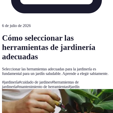
6 de julio de 2026
Cómo seleccionar las
herramientas de jardinería
adecuadas
Seleccionar las herramientas adecuadas para la jardinería es
fundamental para un jardín saludable. Aprende a elegir sabiamente.
#
jardinería
#
cuidado de jardines
#
herramientas de
jardinería
#
mantenimiento de herramientas
#
jardín