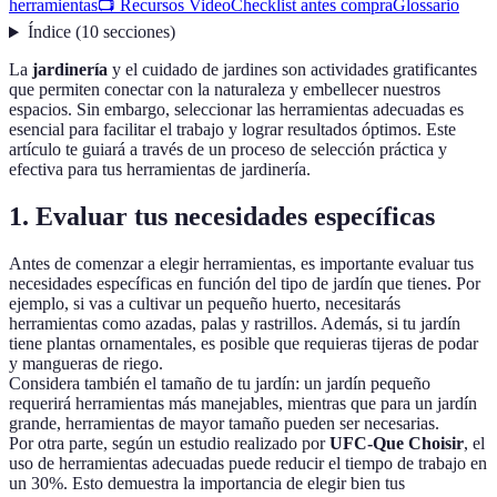
herramientas
📺 Recursos Video
Checklist antes compra
Glossario
Índice
(
10
secciones
)
La
jardinería
y el cuidado de jardines son actividades gratificantes
que permiten conectar con la naturaleza y embellecer nuestros
espacios. Sin embargo, seleccionar las herramientas adecuadas es
esencial para facilitar el trabajo y lograr resultados óptimos. Este
artículo te guiará a través de un proceso de selección práctica y
efectiva para tus herramientas de jardinería.
1. Evaluar tus necesidades específicas
Antes de comenzar a elegir herramientas, es importante evaluar tus
necesidades específicas en función del tipo de jardín que tienes. Por
ejemplo, si vas a cultivar un pequeño huerto, necesitarás
herramientas como azadas, palas y rastrillos. Además, si tu jardín
tiene plantas ornamentales, es posible que requieras tijeras de podar
y mangueras de riego.
Considera también el tamaño de tu jardín: un jardín pequeño
requerirá herramientas más manejables, mientras que para un jardín
grande, herramientas de mayor tamaño pueden ser necesarias.
Por otra parte, según un estudio realizado por
UFC-Que Choisir
, el
uso de herramientas adecuadas puede reducir el tiempo de trabajo en
un 30%. Esto demuestra la importancia de elegir bien tus