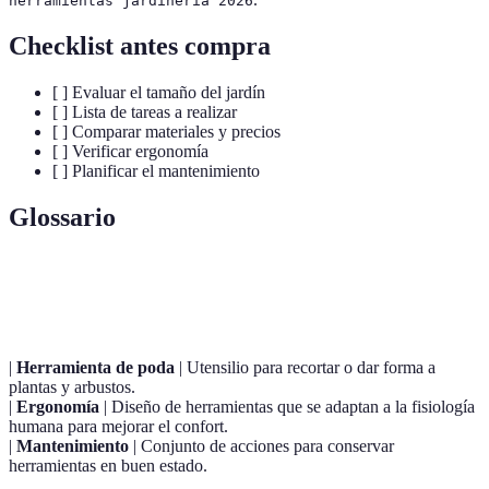
herramientas jardinería 2026
Checklist antes compra
[ ] Evaluar el tamaño del jardín
[ ] Lista de tareas a realizar
[ ] Comparar materiales y precios
[ ] Verificar ergonomía
[ ] Planificar el mantenimiento
Glossario
Terme
Définition
|
Herramienta de poda
| Utensilio para recortar o dar forma a
plantas y arbustos.
|
Ergonomía
| Diseño de herramientas que se adaptan a la fisiología
humana para mejorar el confort.
|
Mantenimiento
| Conjunto de acciones para conservar
herramientas en buen estado.