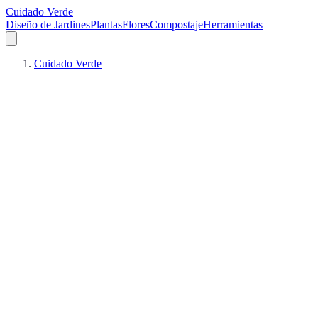
Cuidado Verde
Diseño de Jardines
Plantas
Flores
Compostaje
Herramientas
Cuidado Verde