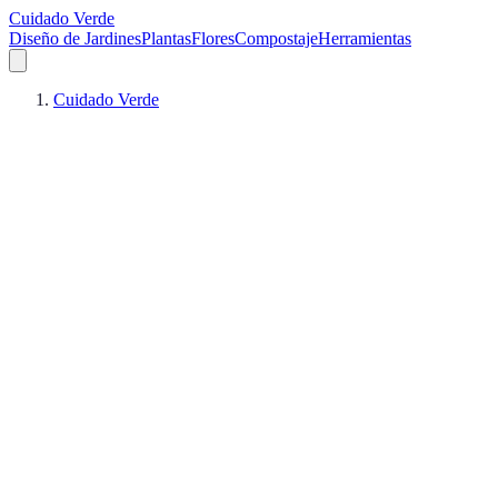
Cuidado Verde
Diseño de Jardines
Plantas
Flores
Compostaje
Herramientas
Cuidado Verde