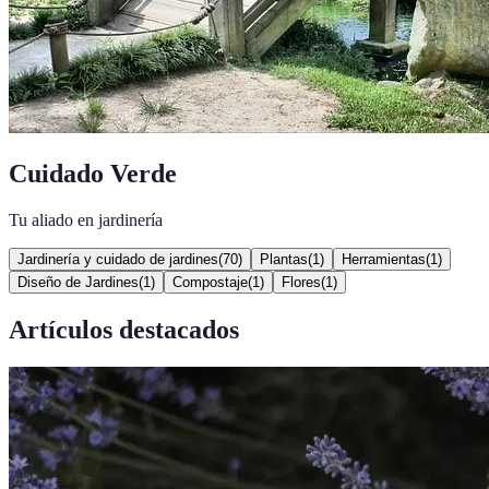
Cuidado Verde
Tu aliado en jardinería
Jardinería y cuidado de jardines
(
70
)
Plantas
(
1
)
Herramientas
(
1
)
Diseño de Jardines
(
1
)
Compostaje
(
1
)
Flores
(
1
)
Artículos destacados