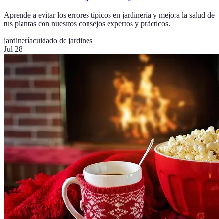
Aprende a evitar los errores típicos en jardinería y mejora la salud de
tus plantas con nuestros consejos expertos y prácticos.
jardinería
cuidado de jardines
Jul 28