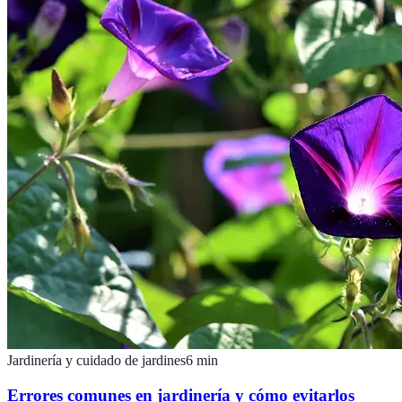
Jardinería y cuidado de jardines
6
min
Errores comunes en jardinería y cómo evitarlos