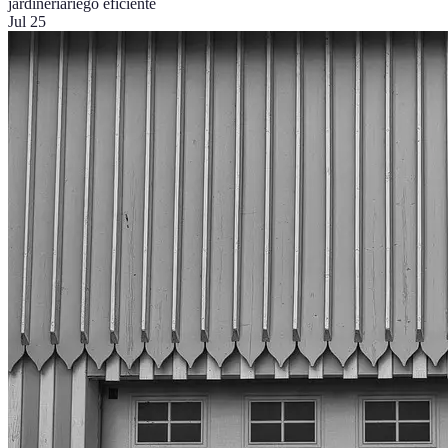
jardinería
riego eficiente
Jul 25