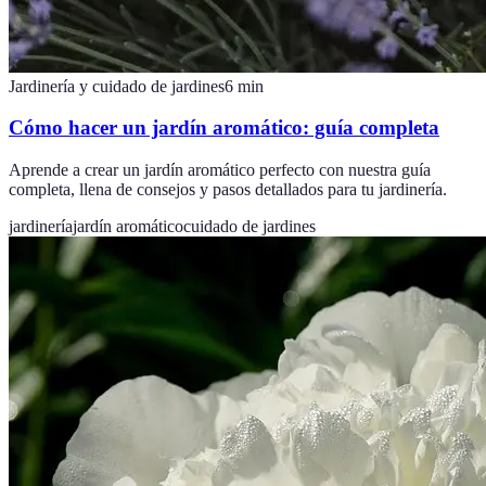
Jardinería y cuidado de jardines
6
min
Cómo hacer un jardín aromático: guía completa
Aprende a crear un jardín aromático perfecto con nuestra guía
completa, llena de consejos y pasos detallados para tu jardinería.
jardinería
jardín aromático
cuidado de jardines