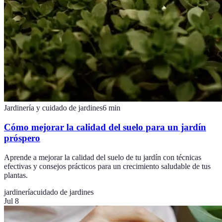
Jardinería y cuidado de jardines
6
min
Cómo mejorar la calidad del suelo para un jardín
próspero
Aprende a mejorar la calidad del suelo de tu jardín con técnicas
efectivas y consejos prácticos para un crecimiento saludable de tus
plantas.
jardinería
cuidado de jardines
Jul 8