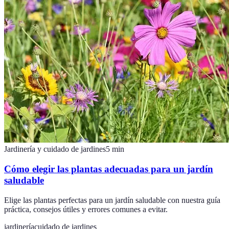
Jardinería y cuidado de jardines
5
min
Cómo elegir las plantas adecuadas para un jardín
saludable
Elige las plantas perfectas para un jardín saludable con nuestra guía
práctica, consejos útiles y errores comunes a evitar.
jardinería
cuidado de jardines