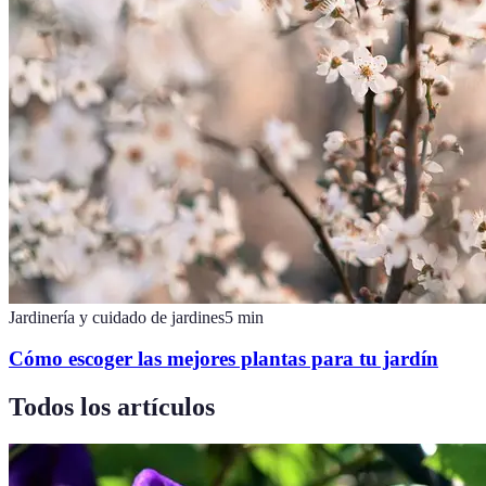
Jardinería y cuidado de jardines
5
min
Cómo escoger las mejores plantas para tu jardín
Todos los artículos