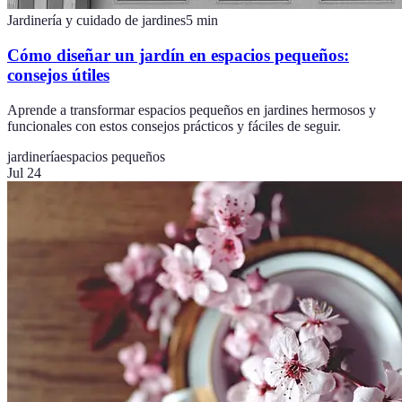
Jardinería y cuidado de jardines
5
min
Cómo diseñar un jardín en espacios pequeños:
consejos útiles
Aprende a transformar espacios pequeños en jardines hermosos y
funcionales con estos consejos prácticos y fáciles de seguir.
jardinería
espacios pequeños
Jul 24