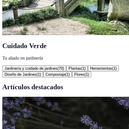
Cuidado Verde
Tu aliado en jardinería
Jardinería y cuidado de jardines
(
70
)
Plantas
(
1
)
Herramientas
(
1
)
Diseño de Jardines
(
1
)
Compostaje
(
1
)
Flores
(
1
)
Artículos destacados