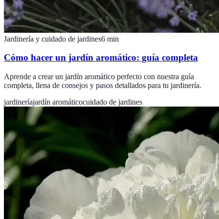
Jardinería y cuidado de jardines
6
min
Cómo hacer un jardín aromático: guía completa
Aprende a crear un jardín aromático perfecto con nuestra guía
completa, llena de consejos y pasos detallados para tu jardinería.
jardinería
jardín aromático
cuidado de jardines