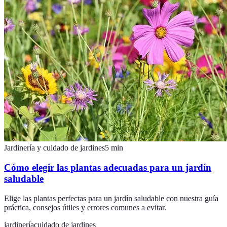
Jardinería y cuidado de jardines
5
min
Cómo elegir las plantas adecuadas para un jardín
saludable
Elige las plantas perfectas para un jardín saludable con nuestra guía
práctica, consejos útiles y errores comunes a evitar.
jardinería
cuidado de jardines