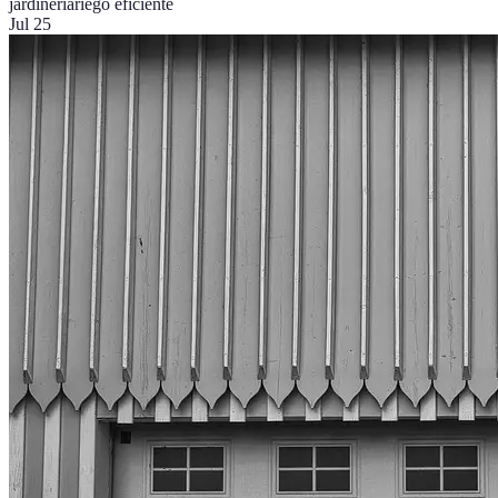
jardinería
riego eficiente
Jul 25