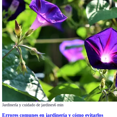
Jardinería y cuidado de jardines
6
min
Errores comunes en jardinería y cómo evitarlos