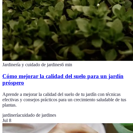
Jardinería y cuidado de jardines
6
min
Cómo mejorar la calidad del suelo para un jardín
próspero
Aprende a mejorar la calidad del suelo de tu jardín con técnicas
efectivas y consejos prácticos para un crecimiento saludable de tus
plantas.
jardinería
cuidado de jardines
Jul 8