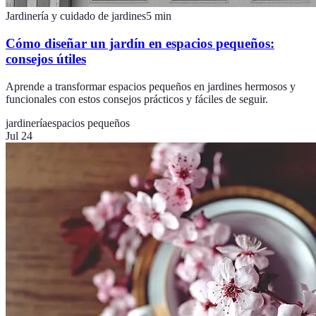
Jardinería y cuidado de jardines
5
min
Cómo diseñar un jardín en espacios pequeños:
consejos útiles
Aprende a transformar espacios pequeños en jardines hermosos y
funcionales con estos consejos prácticos y fáciles de seguir.
jardinería
espacios pequeños
Jul 24