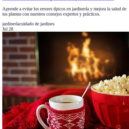
Aprende a evitar los errores típicos en jardinería y mejora la salud de
tus plantas con nuestros consejos expertos y prácticos.
jardinería
cuidado de jardines
Jul 28