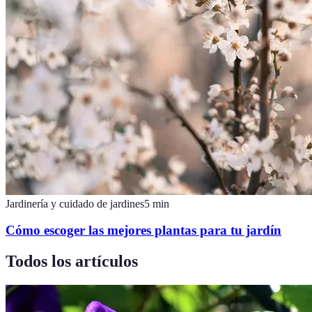
Jardinería y cuidado de jardines
5
min
Cómo escoger las mejores plantas para tu jardín
Todos los artículos